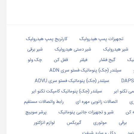
تجهیزات پمپ هیدرولیک
کارتریج پمپ هیدرولیک
شیر هیدرولیک
شیر دستی هیدرولیک
شیر برقی
لیک
گیج فشار
فیلتر
قفل کن
چک ولو
سیلندر (جک) پنوماتیک فستو سری ADN
سیلندر (جک) پنوماتیک فستو سری ADVU
ی تکنو ایر
سیلندر (جک) پنوماتیک کامپکت تکنو ایر
زی
اتصالات زانویی مهره ای
رابط واتصالات مستقیم
ه کن
شیر و تجهیزات جانبی پنوماتیک
پرشر سوییچ
برقی
موتوری
گیربکس
لوازم انژکتور
نمد
دکل و ساید شیفت