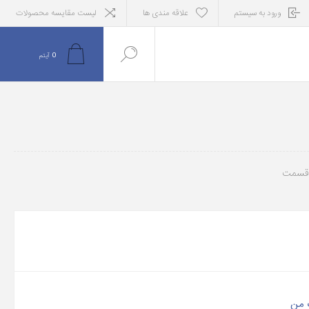
ورود به سیستم
علاقه مندی ها
لیست مقایسه محصولات
0
آیتم
 قسمت
 من