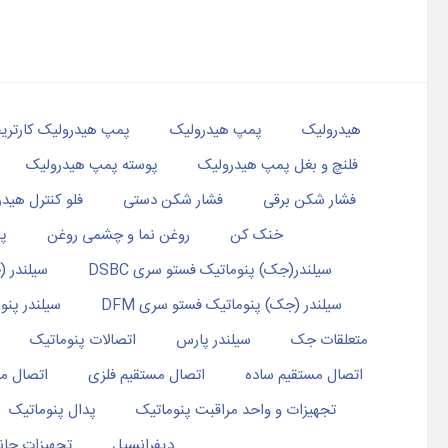
هیدرولیک
پمپ هیدرولیک
پمپ هیدرولیک کارتریج
فلنچ و بغل پمپ هیدرولیک
پوسته پمپ هیدرولیک
فشار شکن برقی
فشار شکن دستی
فلو کنترل هید
خنک کن
روغن نما و چشمی روغن
پن
سیلندر(جک) پنوماتیک فستو سری DSBC
سیلندر (
سیلندر (جک) پنوماتیک فستو سری DFM
سیلندر پنوما
متعلقات جک
سیلندر پارس
اتصالات پنوماتیک
اتصال مستقیم ساده
اتصال مستقیم فلزی
اتصال مس
تجهیزات و واحد مراقبت پنوماتیک
پدال پنوماتیک
دیفرانسیل
تجهیزات جان