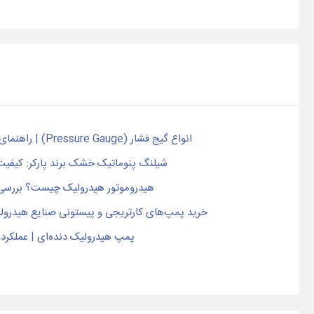
انواع گیج فشار (Pressure Gauge) | راهنمای جامع انتخاب، کاربرد و خرید گیج صنعتی
شیلنگ پنوماتیک خشک برند پارکر: کیفیت 
هیدروموتور هیدرولیک چیست؟ بررسی ع
خرید پمپ‌های کارتریجی و پیستونی صنایع هیدرو
پمپ هیدرولیک دنده‌ای | عملکرد، 