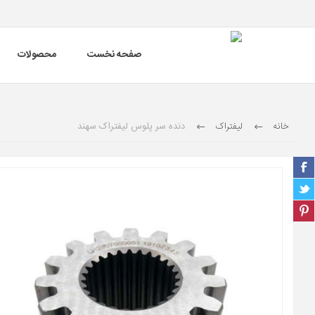
صفحه نخست
محصولات
خانه
لیفتراک
دنده سر پلوس لیفتراک سهند