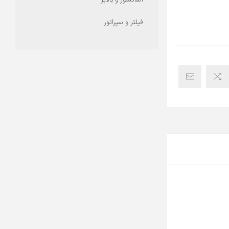
آسانسور و بالابر
فیلتر و سپراتور