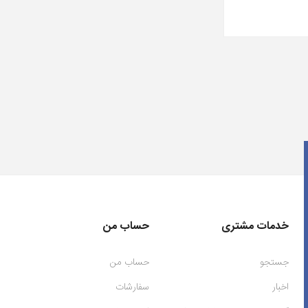
خدمات مشتری
حساب من
جستجو
حساب من
اخبار
سفارشات