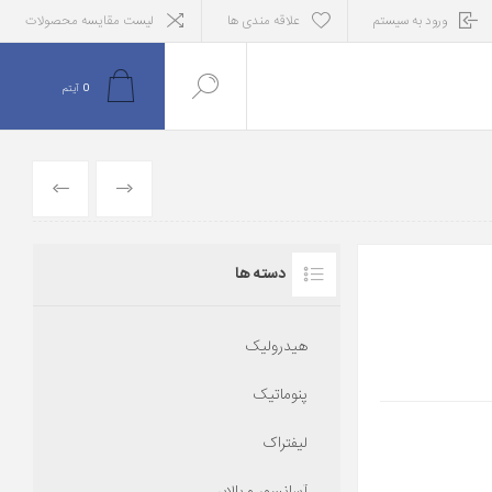
ورود به سیستم
علاقه مندی ها
لیست مقایسه محصولات
0
آیتم
قبلی
بعدی
دسته ها
هیدرولیک
پنوماتیک
لیفتراک