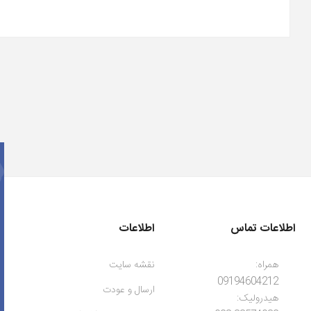
اطلاعات تماس
اطلاعات
همراه:
نقشه سایت
09194604212
ارسال و عودت
هیدرولیک: