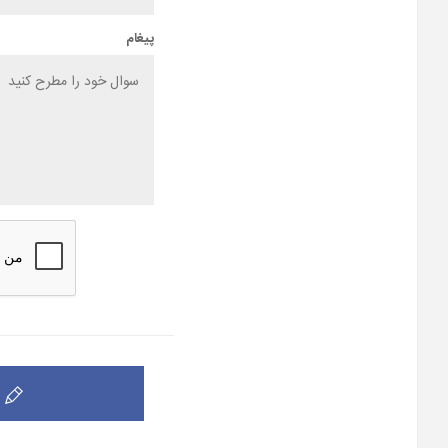
پیغام