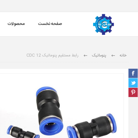
صفحه نخست
محصولات
خانه
پنوماتیک
رابط مستقیم پنوماتیک 12 CDC