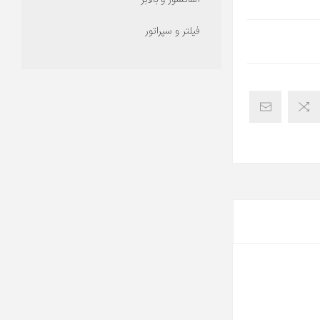
آسانسور و بالابر
فیلتر و سپراتور