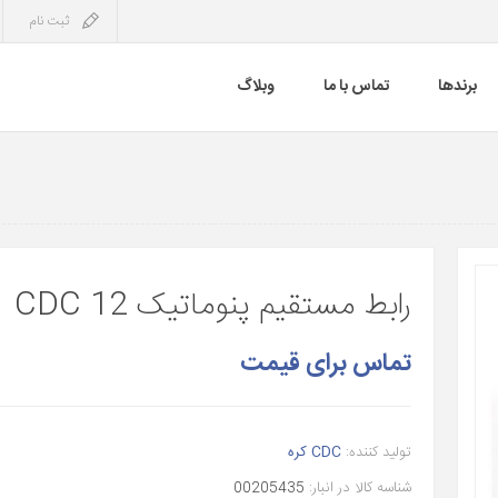
ثبت نام
برندها
تماس با ما
وبلاگ
رابط مستقیم پنوماتیک 12 CDC
تماس برای قیمت
تولید کننده:
CDC کره
شناسه کالا در انبار:
00205435