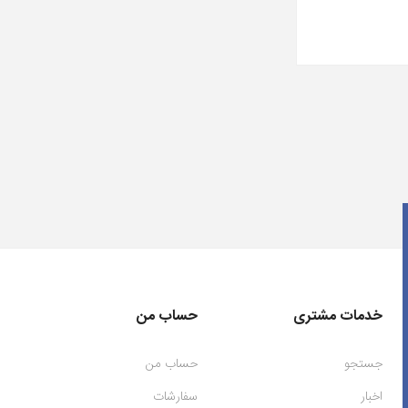
خدمات مشتری
حساب من
جستجو
حساب من
اخبار
سفارشات