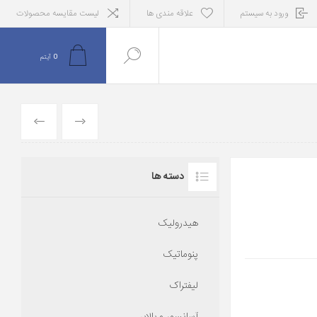
ورود به سیستم
علاقه مندی ها
لیست مقایسه محصولات
0
آیتم
قبلی
بعدی
دسته ها
هیدرولیک
پنوماتیک
لیفتراک