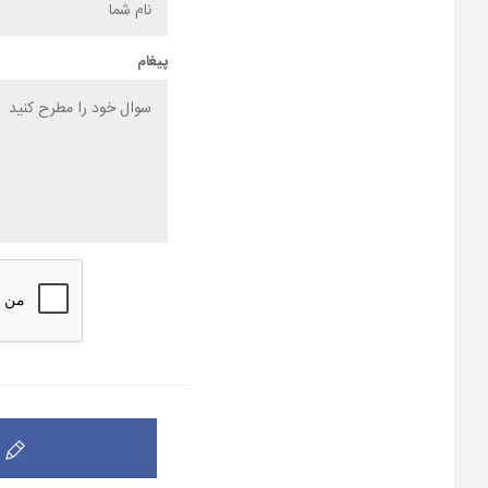
پیغام