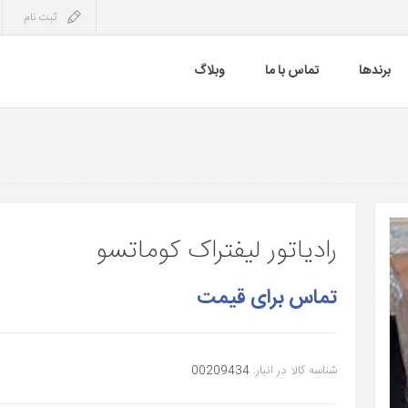
ثبت نام
برندها
تماس با ما
وبلاگ
رادیاتور لیفتراک کوماتسو
تماس برای قیمت
شناسه کالا در انبار:
00209434