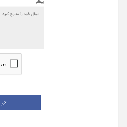
پیغام