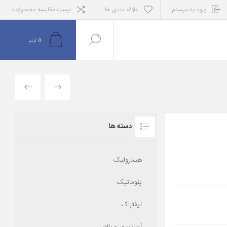
ورود به سیستم
علاقه مندی ها
لیست مقایسه محصولات
0
آیتم
قبلی
بعدی
دسته ها
هیدرولیک
پنوماتیک
لیفتراک