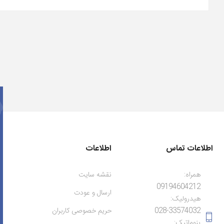
اطلاعات تماس
اطلاعات
همراه:
نقشه سایت
09194604212
ارسال و عودت
هیدرولیک:
028-33574032
حریم خصوصی کاربران
پنوماتیک: