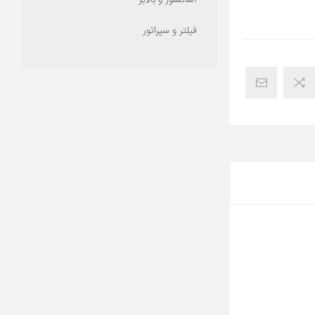
آسانسور و بالابر
فیلتر و سپراتور