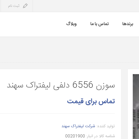
ثبت نام
برندها
تماس با ما
وبلاگ
سوزن 6556 دلفی لیفتراک سهند
تماس برای قیمت
تولید کننده:
شرکت لیفتراک سهند
شناسه کالا در انبار:
00201900