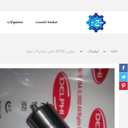
صفحه نخست
محصولات
خانه
لیفتراک
سوزن 6556 دلفی لیفتراک سهند