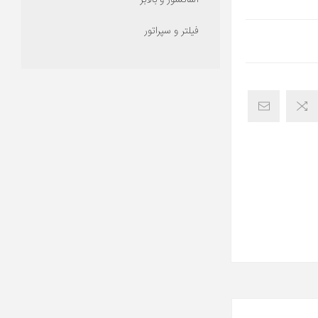
آسانسور و بالابر
فیلتر و سپراتور