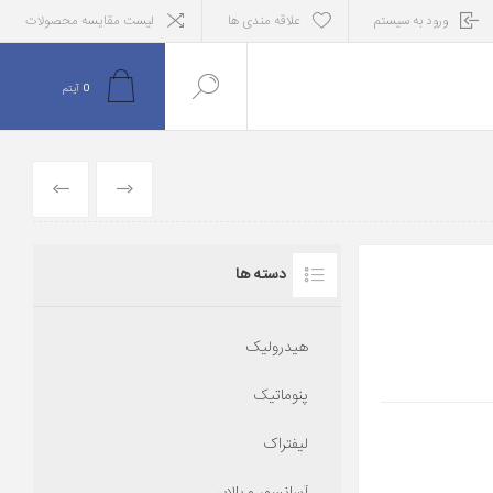
ورود به سیستم
علاقه مندی ها
لیست مقایسه محصولات
0
آیتم
قبلی
بعدی
دسته ها
هیدرولیک
پنوماتیک
لیفتراک