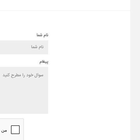
نام شما
پیغام