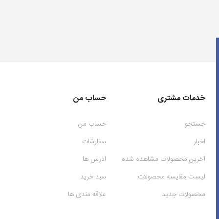
خدمات مشتری
حساب من
جستجو
حساب من
اخبار
سفارشات
آخرین محصولات مشاهده شده
ادرس ها
لیست مقایسه محصولات
سبد خرید
محصولات جدید
علاقه مندی ها