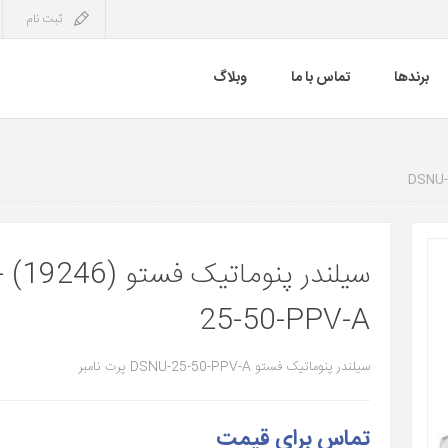
ثبت نام
برندها
تماس با ما
وبلاگ
سی
25-50-PPV-A
سیلندر پنوماتیک فستو DSNU-25-50-PPV-A پرت نامبر
تماس برای قیمت