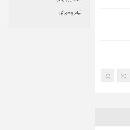
آسانسور و بالابر
فیلتر و سپراتور