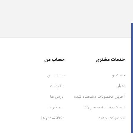
خدمات مشتری
حساب من
جستجو
حساب من
اخبار
سفارشات
آخرین محصولات مشاهده شده
ادرس ها
لیست مقایسه محصولات
سبد خرید
محصولات جدید
علاقه مندی ها