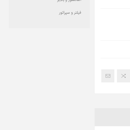
آسانسور و بالابر
فیلتر و سپراتور