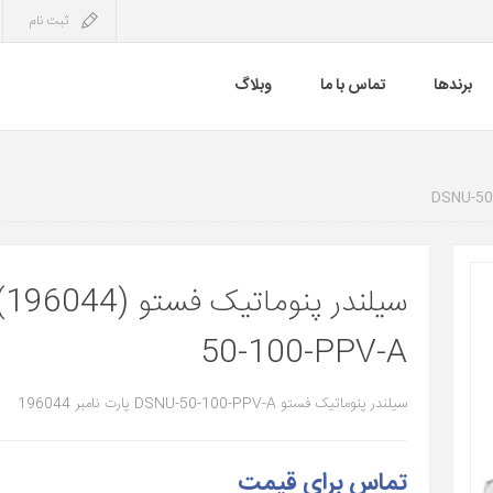
ثبت نام
برندها
تماس با ما
وبلاگ
50-100-PPV-A
سیلندر پنوماتیک فستو DSNU-50-100-PPV-A پارت نامبر 196044
تماس برای قیمت