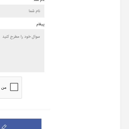
نام شما
پیغام