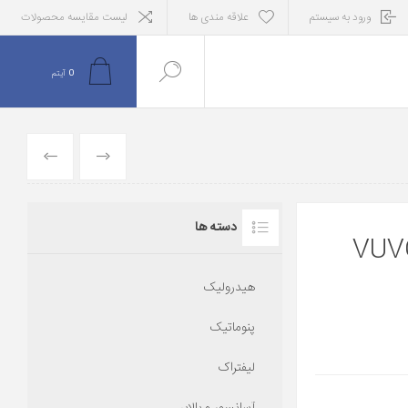
ورود به سیستم
علاقه مندی ها
لیست مقایسه محصولات
0
آیتم
قبلی
بعدی
دسته ها
VUVG--
هیدرولیک
پنوماتیک
لیفتراک