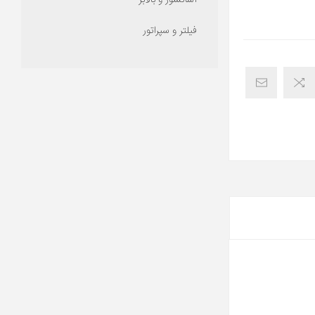
آسانسور و بالابر
فیلتر و سپراتور