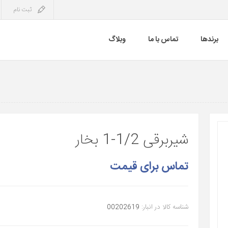
ثبت نام
برندها
تماس با ما
وبلاگ
شیربرقی 1/2-1 بخار
تماس برای قیمت
شناسه کالا در انبار:
00202619