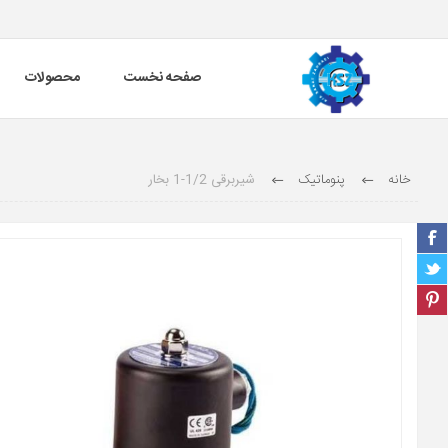
صفحه نخست
محصولات
خانه
پنوماتیک
شیربرقی 1/2-1 بخار