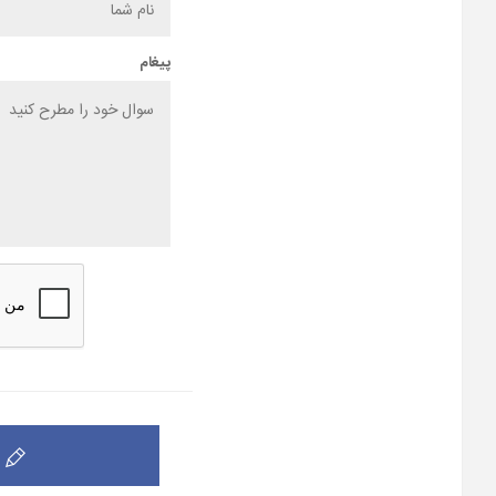
پیغام