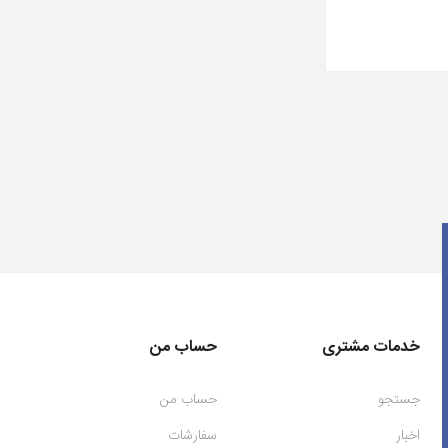
خدمات مشتری
حساب من
جستجو
حساب من
اخبار
سفارشات