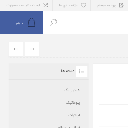
ورود به سیستم
علاقه مندی ها
لیست مقایسه محصولات
0
آیتم
قبلی
بعدی
دسته ها
هیدرولیک
پنوماتیک
لیفتراک