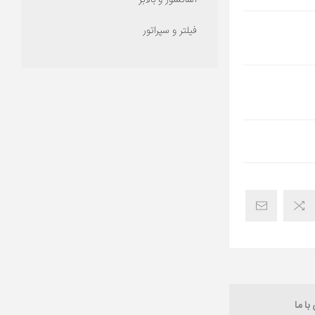
آسانسور و بالابر
فیلتر و سپراتور
ا ما