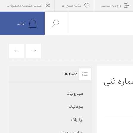
ورود به سیستم
علاقه مندی ها
لیست مقایسه محصولات
0
آیتم
قبلی
بعدی
دسته ها
و با شماره فنی
هیدرولیک
پنوماتیک
لیفتراک