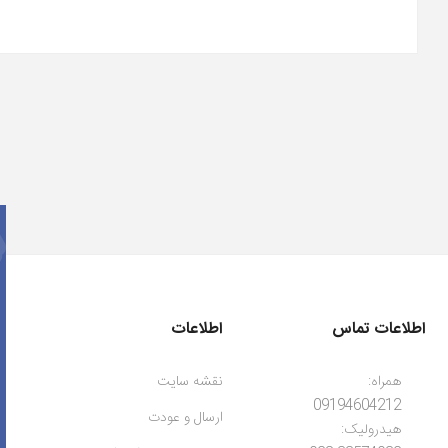
اطلاعات تماس
اطلاعات
همراه:
نقشه سایت
09194604212
ارسال و عودت
هیدرولیک: