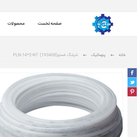
صفحه نخست
محصولات
خانه
پنوماتیک
شیلنگ فستو(193408) PLN-14*2-NT