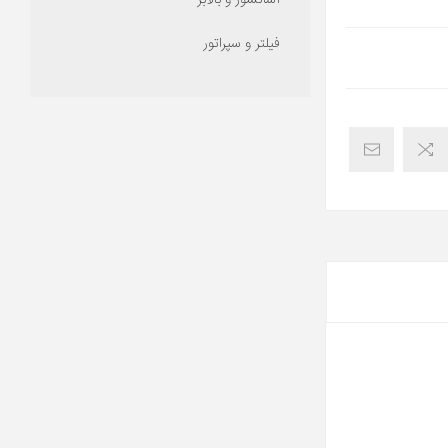
آسانسور و بالابر
فیلتر و سپراتور