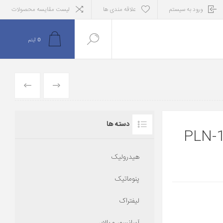
ورود به سیستم
علاقه مندی ها
لیست مقایسه محصولات
0
آیتم
قبلی
بعدی
دسته ها
هیدرولیک
پنوماتیک
لیفتراک