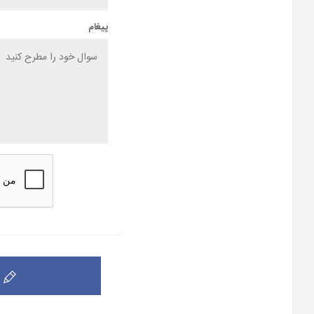
پیغام