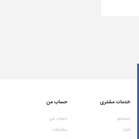
خدمات مشتری
حساب من
جستجو
حساب من
اخبار
سفارشات