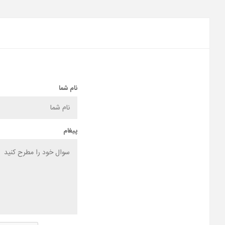
نام شما
پیغام