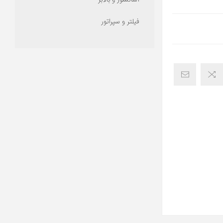
آسانسور و بالابر
فیلتر و سپراتور