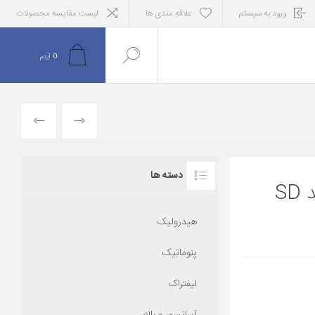
ورود به سیستم
علاقه مندی ها
لیست مقایسه محصولات
0
آیتم
قبلی
بعدی
دسته ها
S
هیدرولیک
پنوماتیک
لیفتراک