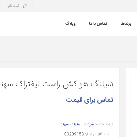
ثبت نام
برندها
تماس با ما
وبلاگ
شیلنگ هواکش راست لیفتراک سهند D
تماس برای قیمت
تولید کننده:
شرکت لیفتراک سهند
شناسه کالا در انبار:
00209158