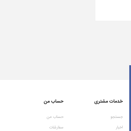
خدمات مشتری
حساب من
جستجو
حساب من
اخبار
سفارشات