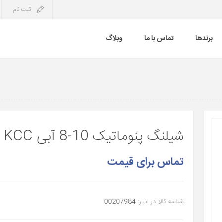
ثبت نام
برندها
تماس با ما
وبلاگ
شیلنگ پنوماتیک 10-8 آبی KCC
تماس برای قیمت
شناسه کالا در انبار:
00207984