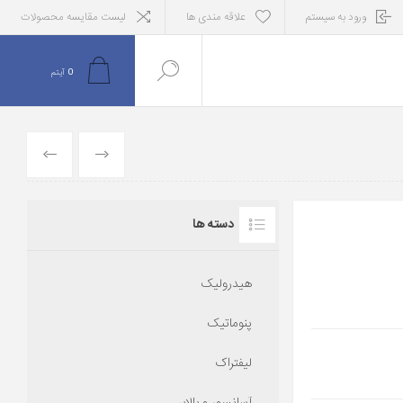
ورود به سیستم
علاقه مندی ها
لیست مقایسه محصولات
0
آیتم
قبلی
بعدی
دسته ها
هیدرولیک
پنوماتیک
لیفتراک