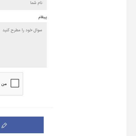
پیغام