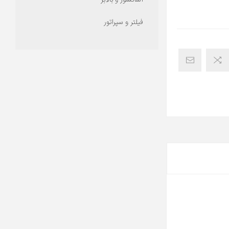
آسانسور و بالابر
فیلتر و سپراتور