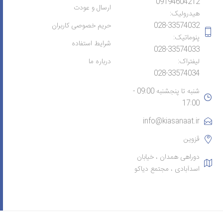
09194604212
ارسال و عودت
هیدرولیک:
028-33574032
حریم خصوصی کاربران
پنوماتیک:
شرایط استفاده
028-33574033
لیفتراک:
درباره ما
028-33574034
شنبه تا پنجشنبه 09:00 -
17:00
info@kiasanaat.ir
قزوین
دوراهی همدان ، خیابان
اسدآبادی ، مجتمع دیاکو