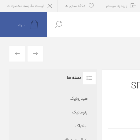
ورود به سیستم
علاقه مندی ها
لیست مقایسه محصولات
0
آیتم
قبلی
بعدی
دسته ها
ک سپاهان 3 تن SFA
هیدرولیک
پنوماتیک
لیفتراک