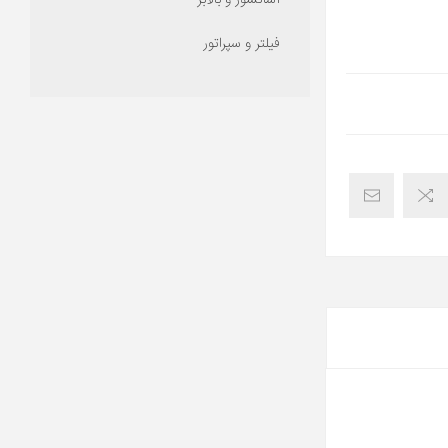
آسانسور و بالابر
فیلتر و سپراتور