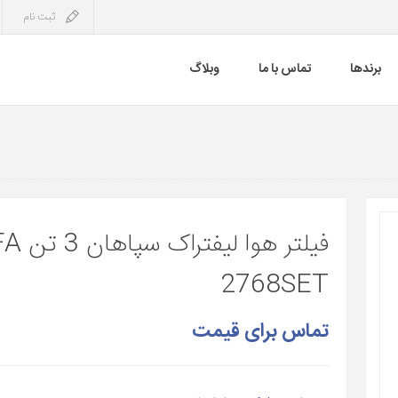
ثبت نام
برندها
تماس با ما
وبلاگ
فیلتر هوا لیفترا
2768SET
تماس برای قیمت