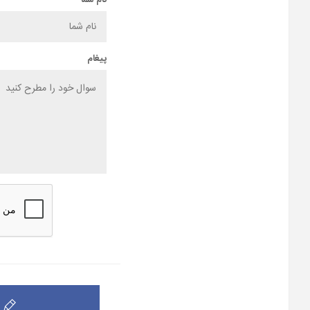
نام شما
پیغام