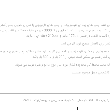
 کنند. پمپ های پره ای هیدرولیک یا پمپ های کارتریجی با ضربان جریان بسیار کمتر 
ثابت کار می کنند. به این ترتیب، پمپ های کارتریجی صدای کمتری تولید می کنند و در عین حال سرعت نسبتا بالایی را تا 3000 دور
ئم و 210bar لحظه ای را دارند .
تر برای کاهش سطح نویز کار می کنند.
نند محیط کار، محدوده فشار مورد نیاز، نوع درایو و غیره تولید می شوند.
کارتریجی دوبل موجود هستند