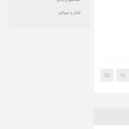
آسانسور و بالابر
فیلتر و سپراتور