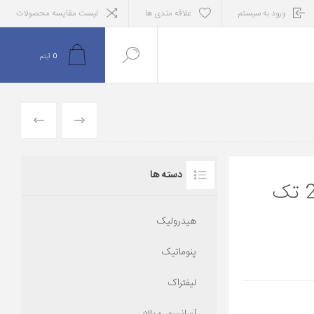
ورود به سیستم
علاقه مندی ها
لیست مقایسه محصولات
0
آیتم
قبلی
بعدی
دسته ها
پمپ هیدرولیک کارتریجی 25V-21 تک
هیدرولیک
پنوماتیک
لیفتراک