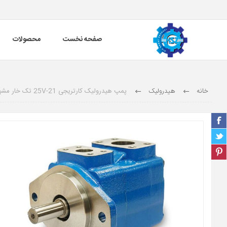
صفحه نخست
محصولات
خانه
هیدرولیک
پمپ هیدرولیک کارتریجی 25V-21 تک خار مشهد