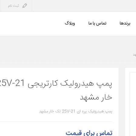
ثبت نام
برندها
تماس با ما
وبلاگ
خار مشهد
پمپ هیدرولیک پره ای 25V-21 تک خار مشهد
تماس برای قیمت