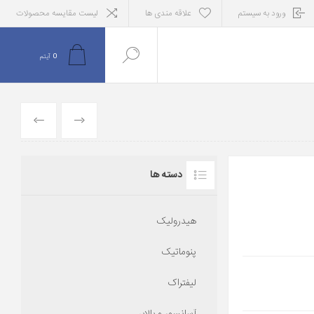
ورود به سیستم
علاقه مندی ها
لیست مقایسه محصولات
0
آیتم
قبلی
بعدی
دسته ها
هیدرولیک
پنوماتیک
لیفتراک