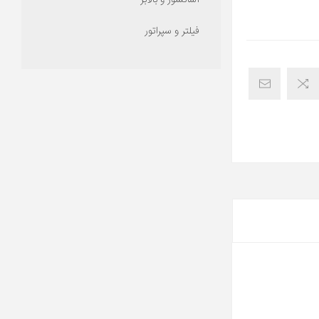
آسانسور و بالابر
فیلتر و سپراتور