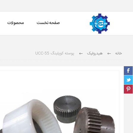
صفحه نخست
محصولات
خانه
هیدرولیک
پوسته کوپلینگ UCC-55