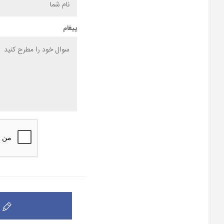
پیغام