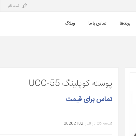
ثبت نام
برندها
تماس با ما
وبلاگ
پوسته کوپلینگ UCC-55
تماس برای قیمت
شناسه کالا در انبار:
00202102