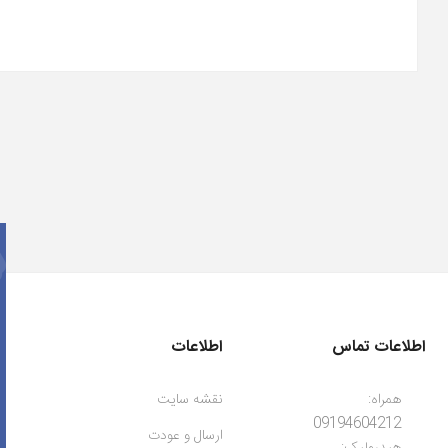
اطلاعات تماس
اطلاعات
همراه:
نقشه سایت
09194604212
ارسال و عودت
هیدرولیک: