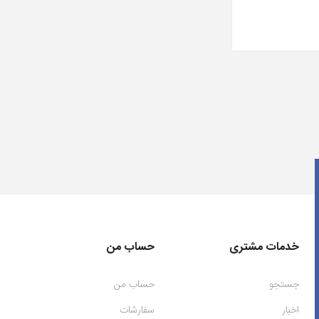
خدمات مشتری
حساب من
جستجو
حساب من
اخبار
سفارشات