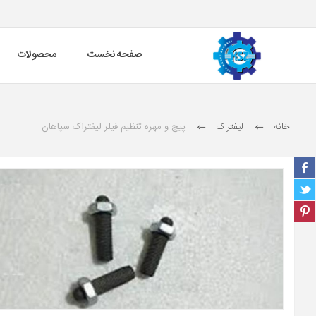
صفحه نخست
محصولات
خانه
لیفتراک
پیچ و مهره تنظیم فیلر لیفتراک سپاهان