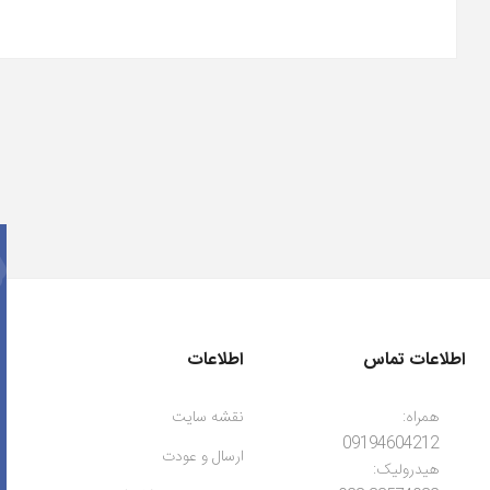
اطلاعات تماس
اطلاعات
همراه:
نقشه سایت
09194604212
ارسال و عودت
هیدرولیک: