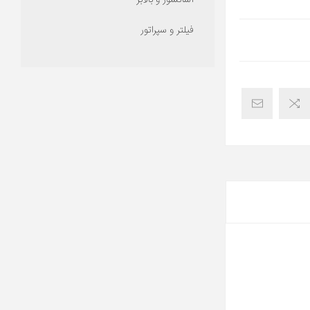
آسانسور و بالابر
فیلتر و سپراتور