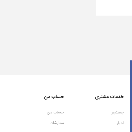
خدمات مشتری
حساب من
جستجو
حساب من
اخبار
سفارشات