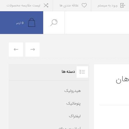
ورود به سیستم
علاقه مندی ها
لیست مقایسه محصولات
0
آیتم
قبلی
بعدی
دسته ها
هان
هیدرولیک
پنوماتیک
لیفتراک