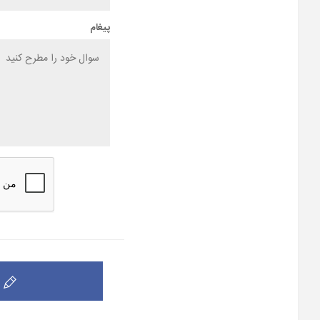
پیغام