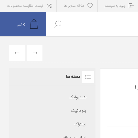
ورود به سیستم
علاقه مندی ها
لیست مقایسه محصولات
0
آیتم
قبلی
بعدی
دسته ها
نی
هیدرولیک
پنوماتیک
لیفتراک