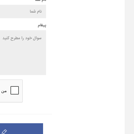
نام شما
پیغام