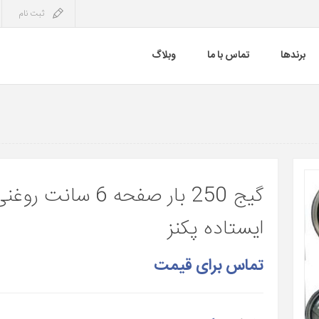
ثبت نام
برندها
تماس با ما
وبلاگ
گیج 250 بار صفحه 6 سانت روغ
ایستاده پکنز
تماس برای قیمت