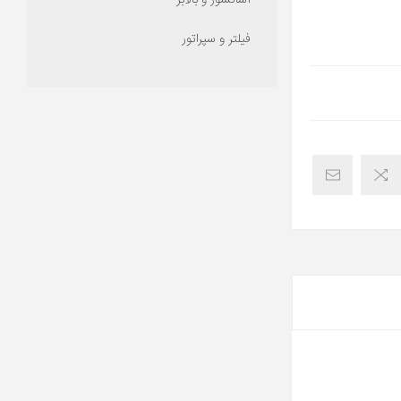
آسانسور و بالابر
فیلتر و سپراتور